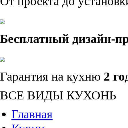
От проекта до установ
Бесплатный дизайн-п
Гарантия на кухню
2 го
ВСЕ ВИДЫ КУХОНЬ
Главная