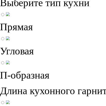
Выберите тип кухни
Прямая
Угловая
П-образная
Длина кухонного гарнит