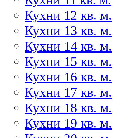
Кухни 12 кв. м.
Кухни 13 кв. м.
Кухни 14 кв. м.
Кухни 15 кв. м.
Кухни 16 кв. м.
Кухни 17 кв. м.
Кухни 18 кв. м.
Кухни 19 кв. м.