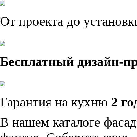
От проекта до установ
Бесплатный дизайн-п
Гарантия на кухню
2 го
В нашем каталоге фасад