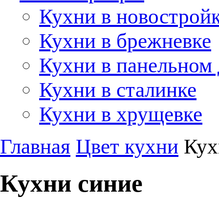
Кухни в новострой
Кухни в брежневке
Кухни в панельном
Кухни в сталинке
Кухни в хрущевке
Главная
Цвет кухни
Кух
Кухни синие