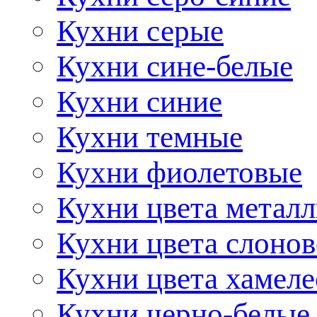
Кухни серые
Кухни сине-белые
Кухни синие
Кухни темные
Кухни фиолетовые
Кухни цвета метал
Кухни цвета слонов
Кухни цвета хамел
Кухни черно-белые