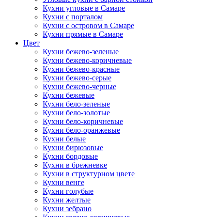
Кухни угловые в Самаре
Кухни с порталом
Кухни с островом в Самаре
Кухни прямые в Самаре
Цвет
Кухни бежево-зеленые
Кухни бежево-коричневые
Кухни бежево-красные
Кухни бежево-серые
Кухни бежево-черные
Кухни бежевые
Кухни бело-зеленые
Кухни бело-золотые
Кухни бело-коричневые
Кухни бело-оранжевые
Кухни белые
Кухни бирюзовые
Кухни бордовые
Кухни в брежневке
Кухни в структурном цвете
Кухни венге
Кухни голубые
Кухни желтые
Кухни зебрано