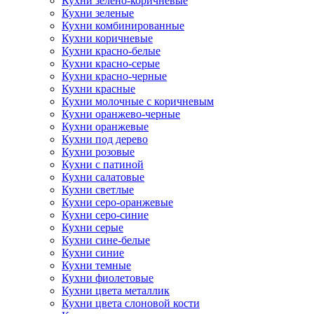
Кухни зелено-коричневые
Кухни зеленые
Кухни комбинированные
Кухни коричневые
Кухни красно-белые
Кухни красно-серые
Кухни красно-черные
Кухни красные
Кухни молочные с коричневым
Кухни оранжево-черные
Кухни оранжевые
Кухни под дерево
Кухни розовые
Кухни с патиной
Кухни салатовые
Кухни светлые
Кухни серо-оранжевые
Кухни серо-синие
Кухни серые
Кухни сине-белые
Кухни синие
Кухни темные
Кухни фиолетовые
Кухни цвета металлик
Кухни цвета слоновой кости