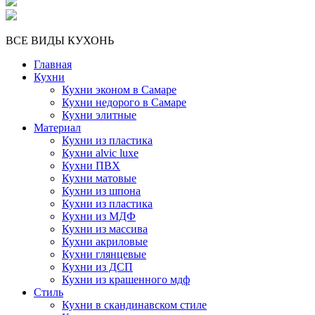
ВСЕ ВИДЫ КУХОНЬ
Главная
Кухни
Кухни эконом в Самаре
Кухни недорого в Самаре
Кухни элитные
Материал
Кухни из пластика
Кухни alvic luxe
Кухни ПВХ
Кухни матовые
Кухни из шпона
Кухни из пластика
Кухни из МДФ
Кухни из массива
Кухни акриловые
Кухни глянцевые
Кухни из ДСП
Кухни из крашенного мдф
Стиль
Кухни в скандинавском стиле