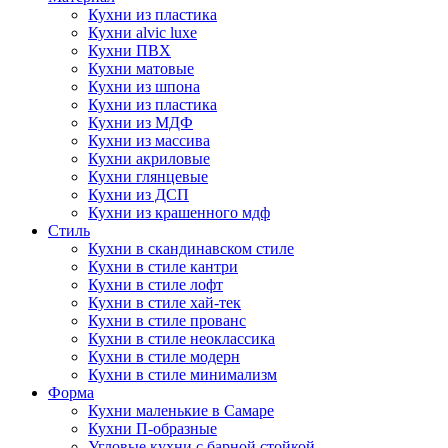
Кухни из пластика
Кухни alvic luxe
Кухни ПВХ
Кухни матовые
Кухни из шпона
Кухни из пластика
Кухни из МДФ
Кухни из массива
Кухни акриловые
Кухни глянцевые
Кухни из ДСП
Кухни из крашенного мдф
Стиль
Кухни в скандинавском стиле
Кухни в стиле кантри
Кухни в стиле лофт
Кухни в стиле хай-тек
Кухни в стиле прованс
Кухни в стиле неоклассика
Кухни в стиле модерн
Кухни в стиле минимализм
Форма
Кухни маленькие в Самаре
Кухни П-образные
Угловые кухни с барной стойкой