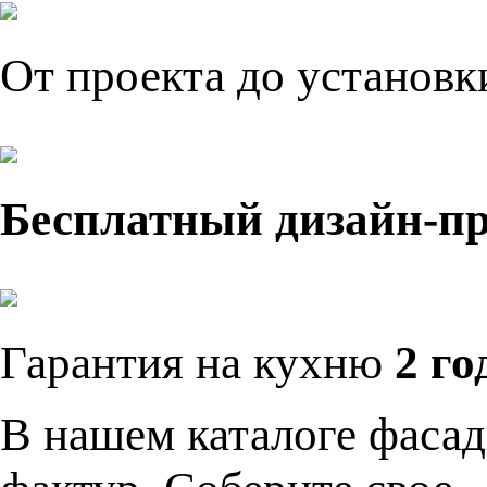
От проекта до установ
Бесплатный дизайн-п
Гарантия на кухню
2 го
В нашем каталоге фасад