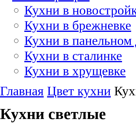
Кухни в новострой
Кухни в брежневке
Кухни в панельном
Кухни в сталинке
Кухни в хрущевке
Главная
Цвет кухни
Кух
Кухни светлые