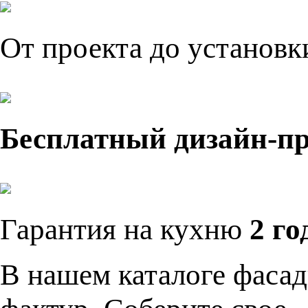
От проекта до установ
Бесплатный дизайн-п
Гарантия на кухню
2 го
В нашем каталоге фасад