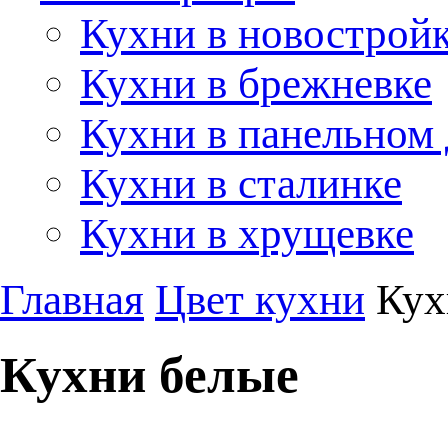
Кухни в новострой
Кухни в брежневке
Кухни в панельном
Кухни в сталинке
Кухни в хрущевке
Главная
Цвет кухни
Кух
Кухни белые