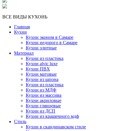
ВСЕ ВИДЫ КУХОНЬ
Главная
Кухни
Кухни эконом в Самаре
Кухни недорого в Самаре
Кухни элитные
Материал
Кухни из пластика
Кухни alvic luxe
Кухни ПВХ
Кухни матовые
Кухни из шпона
Кухни из пластика
Кухни из МДФ
Кухни из массива
Кухни акриловые
Кухни глянцевые
Кухни из ДСП
Кухни из крашенного мдф
Стиль
Кухни в скандинавском стиле