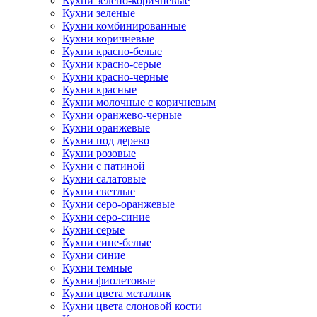
Кухни зелено-коричневые
Кухни зеленые
Кухни комбинированные
Кухни коричневые
Кухни красно-белые
Кухни красно-серые
Кухни красно-черные
Кухни красные
Кухни молочные с коричневым
Кухни оранжево-черные
Кухни оранжевые
Кухни под дерево
Кухни розовые
Кухни с патиной
Кухни салатовые
Кухни светлые
Кухни серо-оранжевые
Кухни серо-синие
Кухни серые
Кухни сине-белые
Кухни синие
Кухни темные
Кухни фиолетовые
Кухни цвета металлик
Кухни цвета слоновой кости