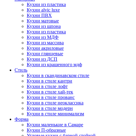
Кухни из пластика
Кухни alvic luxe
Кухни ПВХ
Кухни матовые
Кухни из шпона
Кухни из пластика
Кухни из МДФ
Кухни из массива
Кухни акриловые
Кухни глянцевые
Кухни из ДСП
Кухни из крашенного мдф
Стиль
Кухни в скандинавском стиле
Кухни в стиле кантри
Кухни в стиле лофт
Кухни в стиле хай-тек
Кухни в стиле прованс
Кухни в стиле неоклассика
Кухни в стиле модерн
Кухни в стиле минимализм
Форма
Кухни маленькие в Самаре
Кухни П-образные
Угловые кухни с барной стойкой