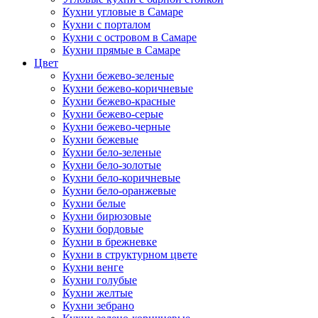
Кухни угловые в Самаре
Кухни с порталом
Кухни с островом в Самаре
Кухни прямые в Самаре
Цвет
Кухни бежево-зеленые
Кухни бежево-коричневые
Кухни бежево-красные
Кухни бежево-серые
Кухни бежево-черные
Кухни бежевые
Кухни бело-зеленые
Кухни бело-золотые
Кухни бело-коричневые
Кухни бело-оранжевые
Кухни белые
Кухни бирюзовые
Кухни бордовые
Кухни в брежневке
Кухни в структурном цвете
Кухни венге
Кухни голубые
Кухни желтые
Кухни зебрано