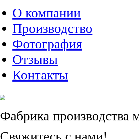
О компании
Производство
Фотография
Отзывы
Контакты
Фабрика производства 
Свяжитесь с нами!