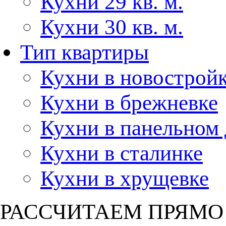
Кухни 29 кв. м.
Кухни 30 кв. м.
Тип квартиры
Кухни в новострой
Кухни в брежневке
Кухни в панельном
Кухни в сталинке
Кухни в хрущевке
РАССЧИТАЕМ ПРЯМО