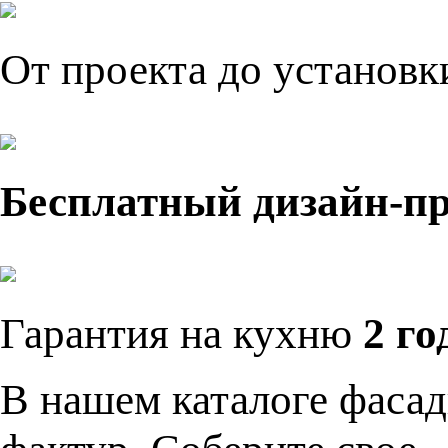
От проекта до установ
Бесплатный дизайн-п
Гарантия на кухню
2 го
В нашем каталоге фасад