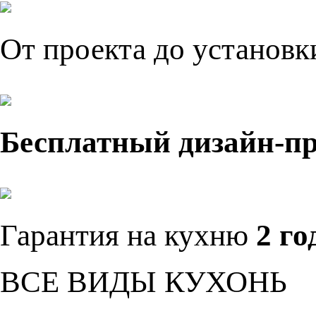
От проекта до установ
Бесплатный дизайн-п
Гарантия на кухню
2 го
ВСЕ ВИДЫ КУХОНЬ