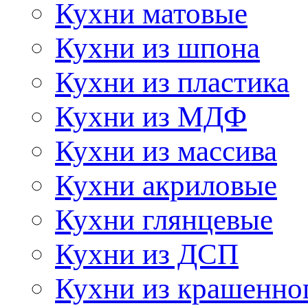
Кухни матовые
Кухни из шпона
Кухни из пластика
Кухни из МДФ
Кухни из массива
Кухни акриловые
Кухни глянцевые
Кухни из ДСП
Кухни из крашенно