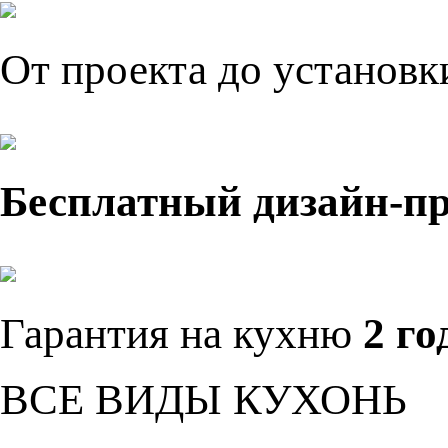
От проекта до установ
Бесплатный дизайн-п
Гарантия на кухню
2 го
ВСЕ ВИДЫ КУХОНЬ