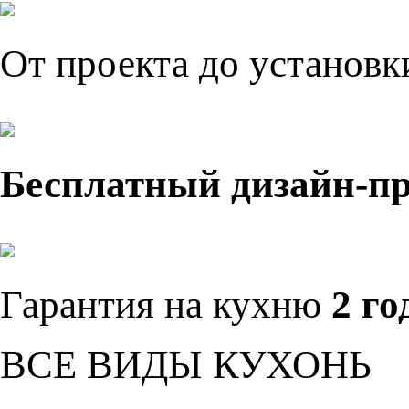
От проекта до установ
Бесплатный дизайн-п
Гарантия на кухню
2 го
ВСЕ ВИДЫ КУХОНЬ