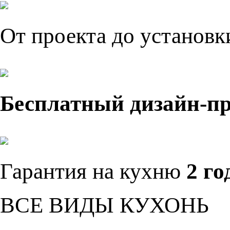
От проекта до установ
Бесплатный дизайн-п
Гарантия на кухню
2 го
ВСЕ ВИДЫ КУХОНЬ