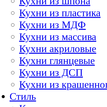
Кухни из шпона
Кухни из пластика
Кухни из МДФ
Кухни из массива
Кухни акриловые
Кухни глянцевые
Кухни из ДСП
Кухни из крашенно
Стиль