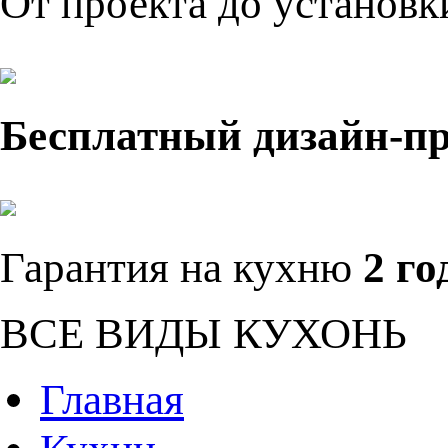
От проекта до установ
Бесплатный дизайн-п
Гарантия на кухню
2 го
ВСЕ ВИДЫ КУХОНЬ
Главная