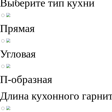
Выберите тип кухни
Прямая
Угловая
П-образная
Длина кухонного гарнит