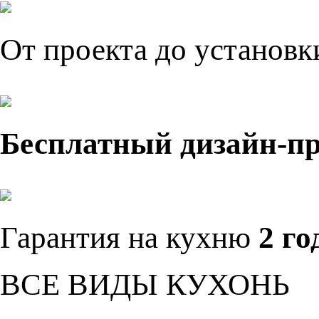
От проекта до установ
Бесплатный дизайн-п
Гарантия на кухню
2 го
ВСЕ ВИДЫ КУХОНЬ