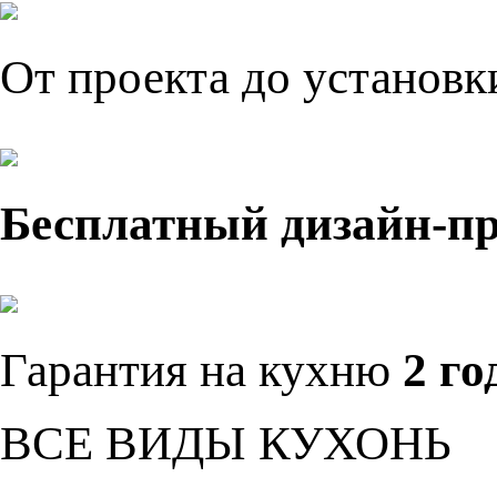
От проекта до установ
Бесплатный дизайн-п
Гарантия на кухню
2 го
ВСЕ ВИДЫ КУХОНЬ