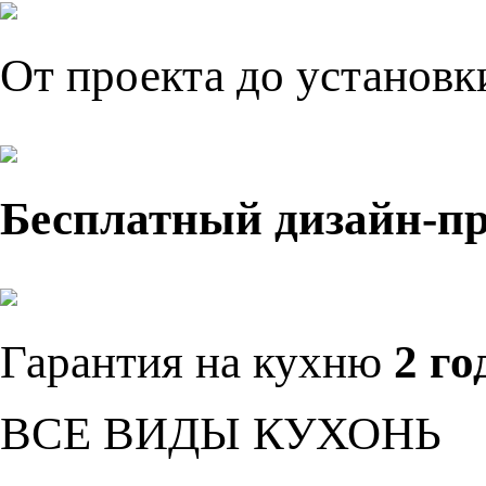
От проекта до установ
Бесплатный дизайн-п
Гарантия на кухню
2 го
ВСЕ ВИДЫ КУХОНЬ