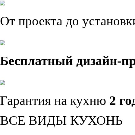
От проекта до установ
Бесплатный дизайн-п
Гарантия на кухню
2 го
ВСЕ ВИДЫ КУХОНЬ