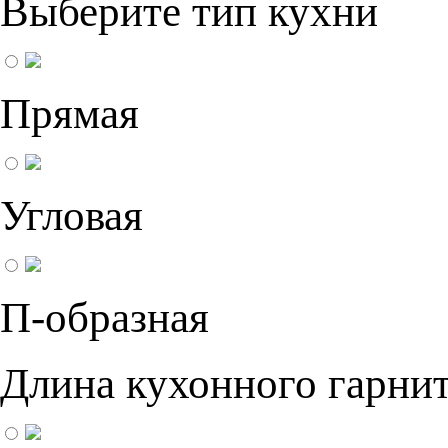
Выберите тип кухни
Прямая
Угловая
П-образная
Длина кухонного гарнит