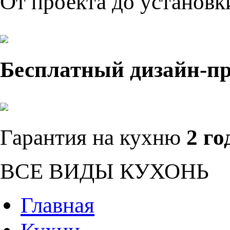
От проекта до установ
Бесплатный дизайн-п
Гарантия на кухню
2 го
ВСЕ ВИДЫ КУХОНЬ
Главная