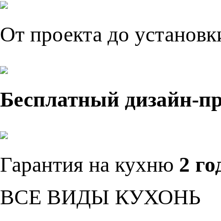
От проекта до установ
Бесплатный дизайн-п
Гарантия на кухню
2 го
ВСЕ ВИДЫ КУХОНЬ