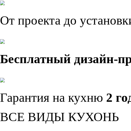
От проекта до установ
Бесплатный дизайн-п
Гарантия на кухню
2 го
ВСЕ ВИДЫ КУХОНЬ