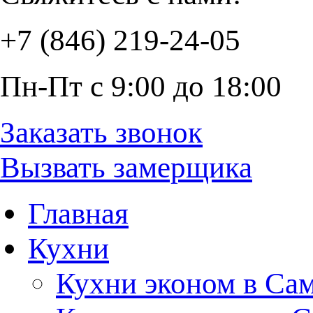
+7 (846) 219-24-05
Пн-Пт с 9:00 до 18:00
Заказать звонок
Вызвать замерщика
Главная
Кухни
Кухни эконом в Са