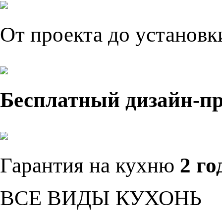
От проекта до установ
Бесплатный дизайн-п
Гарантия на кухню
2 го
ВСЕ ВИДЫ КУХОНЬ