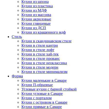
Кухни из шпона
Кухни из пластика
Кухни из МДФ
Кухни из массива
Кухни акриловые
Кухни глянцевые
Кухни из ДСП
Кухни из крашенного мдф
Стиль
Кухни в скандинавском стиле
Кухни в стиле кантри
Кухни в стиле лофт
Кухни в стиле хай-тек
Кухни в стиле прованс
Кухни в стиле неоклассика
Кухни в стиле модерн
Кухни в стиле минимализм
Форма
Кухни маленькие в Самаре
Кухни П-образные
Угловые кухни с барной стойкой
Кухни угловые в Самаре
Кухни с порталом
Кухни с островом в Самаре
Кухни прямые в Самаре