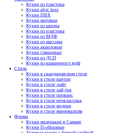
Кухни из пластика
Кухни alvic luxe
Кухни ПВХ
Кухни матовые
Кухни из шпона
Кухни из пластика
Кухни из МДФ
Кухни из массива
Кухни акриловые
Кухни глянцевые
Кухни из ДСП
Кухни из крашенного мдф
Стиль
Кухни в скандинавском стиле
Кухни в стиле кантри
Кухни в стиле лофт
Кухни в стиле хай-тек
Кухни в стиле прованс
Кухни в стиле неоклассика
Кухни в стиле модерн
Кухни в стиле минимализм
Форма
Кухни маленькие в Самаре
Кухни П-образные
Угловые кухни с барной стойкой