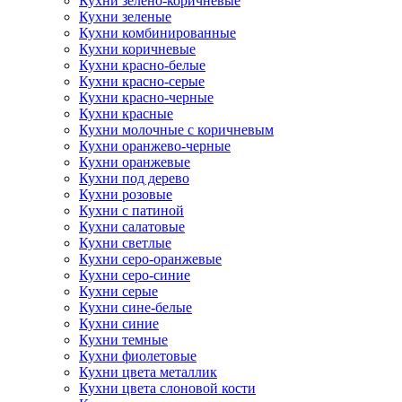
Кухни зелено-коричневые
Кухни зеленые
Кухни комбинированные
Кухни коричневые
Кухни красно-белые
Кухни красно-серые
Кухни красно-черные
Кухни красные
Кухни молочные с коричневым
Кухни оранжево-черные
Кухни оранжевые
Кухни под дерево
Кухни розовые
Кухни с патиной
Кухни салатовые
Кухни светлые
Кухни серо-оранжевые
Кухни серо-синие
Кухни серые
Кухни сине-белые
Кухни синие
Кухни темные
Кухни фиолетовые
Кухни цвета металлик
Кухни цвета слоновой кости