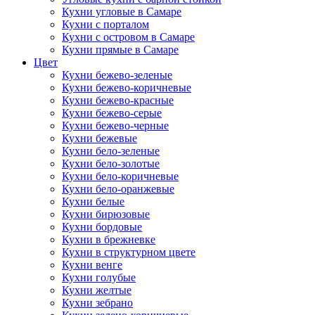
Кухни угловые в Самаре
Кухни с порталом
Кухни с островом в Самаре
Кухни прямые в Самаре
Цвет
Кухни бежево-зеленые
Кухни бежево-коричневые
Кухни бежево-красные
Кухни бежево-серые
Кухни бежево-черные
Кухни бежевые
Кухни бело-зеленые
Кухни бело-золотые
Кухни бело-коричневые
Кухни бело-оранжевые
Кухни белые
Кухни бирюзовые
Кухни бордовые
Кухни в брежневке
Кухни в структурном цвете
Кухни венге
Кухни голубые
Кухни желтые
Кухни зебрано