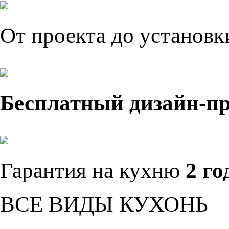
От проекта до установ
Бесплатный дизайн-п
Гарантия на кухню
2 го
ВСЕ ВИДЫ КУХОНЬ