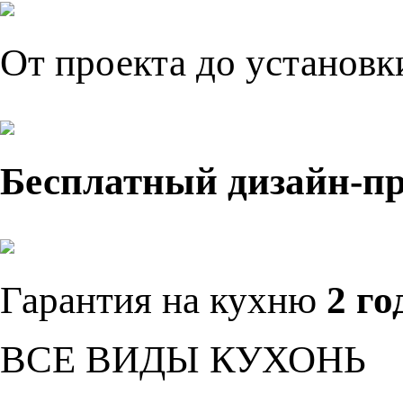
От проекта до установ
Бесплатный дизайн-п
Гарантия на кухню
2 го
ВСЕ ВИДЫ КУХОНЬ