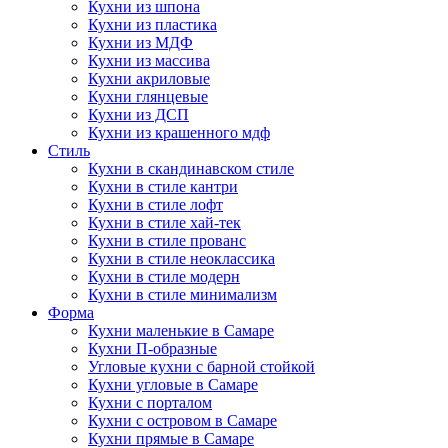
Кухни из шпона
Кухни из пластика
Кухни из МДФ
Кухни из массива
Кухни акриловые
Кухни глянцевые
Кухни из ДСП
Кухни из крашенного мдф
Стиль
Кухни в скандинавском стиле
Кухни в стиле кантри
Кухни в стиле лофт
Кухни в стиле хай-тек
Кухни в стиле прованс
Кухни в стиле неоклассика
Кухни в стиле модерн
Кухни в стиле минимализм
Форма
Кухни маленькие в Самаре
Кухни П-образные
Угловые кухни с барной стойкой
Кухни угловые в Самаре
Кухни с порталом
Кухни с островом в Самаре
Кухни прямые в Самаре