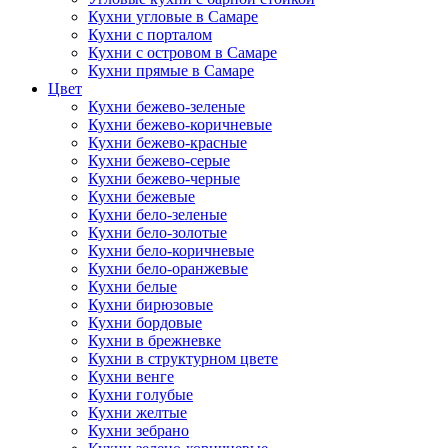
Кухни угловые в Самаре
Кухни с порталом
Кухни с островом в Самаре
Кухни прямые в Самаре
Цвет
Кухни бежево-зеленые
Кухни бежево-коричневые
Кухни бежево-красные
Кухни бежево-серые
Кухни бежево-черные
Кухни бежевые
Кухни бело-зеленые
Кухни бело-золотые
Кухни бело-коричневые
Кухни бело-оранжевые
Кухни белые
Кухни бирюзовые
Кухни бордовые
Кухни в брежневке
Кухни в структурном цвете
Кухни венге
Кухни голубые
Кухни желтые
Кухни зебрано