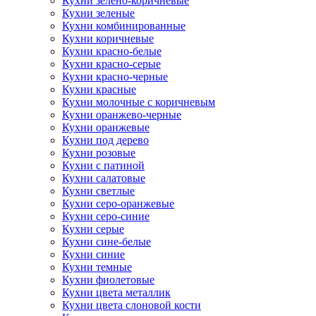
Кухни зелено-коричневые
Кухни зеленые
Кухни комбинированные
Кухни коричневые
Кухни красно-белые
Кухни красно-серые
Кухни красно-черные
Кухни красные
Кухни молочные с коричневым
Кухни оранжево-черные
Кухни оранжевые
Кухни под дерево
Кухни розовые
Кухни с патиной
Кухни салатовые
Кухни светлые
Кухни серо-оранжевые
Кухни серо-синие
Кухни серые
Кухни сине-белые
Кухни синие
Кухни темные
Кухни фиолетовые
Кухни цвета металлик
Кухни цвета слоновой кости