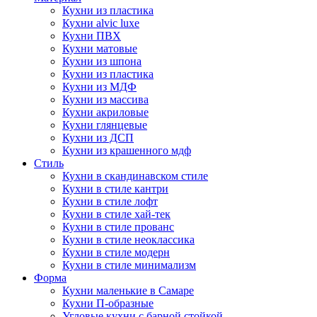
Кухни из пластика
Кухни alvic luxe
Кухни ПВХ
Кухни матовые
Кухни из шпона
Кухни из пластика
Кухни из МДФ
Кухни из массива
Кухни акриловые
Кухни глянцевые
Кухни из ДСП
Кухни из крашенного мдф
Стиль
Кухни в скандинавском стиле
Кухни в стиле кантри
Кухни в стиле лофт
Кухни в стиле хай-тек
Кухни в стиле прованс
Кухни в стиле неоклассика
Кухни в стиле модерн
Кухни в стиле минимализм
Форма
Кухни маленькие в Самаре
Кухни П-образные
Угловые кухни с барной стойкой