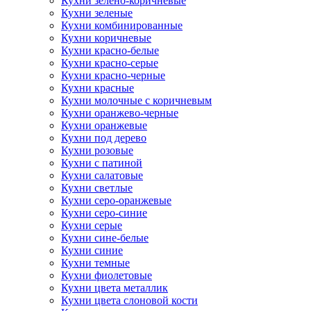
Кухни зелено-коричневые
Кухни зеленые
Кухни комбинированные
Кухни коричневые
Кухни красно-белые
Кухни красно-серые
Кухни красно-черные
Кухни красные
Кухни молочные с коричневым
Кухни оранжево-черные
Кухни оранжевые
Кухни под дерево
Кухни розовые
Кухни с патиной
Кухни салатовые
Кухни светлые
Кухни серо-оранжевые
Кухни серо-синие
Кухни серые
Кухни сине-белые
Кухни синие
Кухни темные
Кухни фиолетовые
Кухни цвета металлик
Кухни цвета слоновой кости