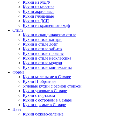
Кухни из МДФ
Кухни из массива
Кухни акриловые
Кухни глянцевые
Кухни из ДСП
Кухни из крашенного мдф
Стиль
Кухни в скандинавском стиле
Кухни в стиле кантри
Кухни в стиле лофт
Кухни в стиле хай-тек
Кухни в стиле прованс
Кухни в стиле неоклассика
Кухни в стиле модерн
Кухни в стиле минимализм
Форма
Кухни маленькие в Самаре
Кухни П-образные
Угловые кухни с барной стойкой
Кухни угловые в Самаре
Кухни с порталом
Кухни с островом в Самаре
Кухни прямые в Самаре
Цвет
Кухни бежево-зеленые