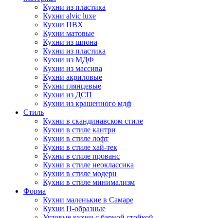
Кухни из пластика
Кухни alvic luxe
Кухни ПВХ
Кухни матовые
Кухни из шпона
Кухни из пластика
Кухни из МДФ
Кухни из массива
Кухни акриловые
Кухни глянцевые
Кухни из ДСП
Кухни из крашенного мдф
Стиль
Кухни в скандинавском стиле
Кухни в стиле кантри
Кухни в стиле лофт
Кухни в стиле хай-тек
Кухни в стиле прованс
Кухни в стиле неоклассика
Кухни в стиле модерн
Кухни в стиле минимализм
Форма
Кухни маленькие в Самаре
Кухни П-образные
Угловые кухни с барной стойкой