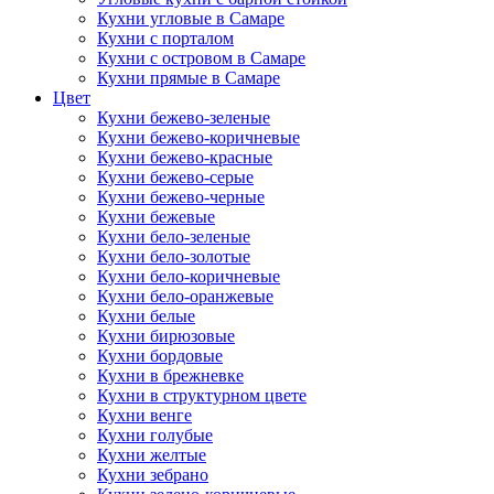
Кухни угловые в Самаре
Кухни с порталом
Кухни с островом в Самаре
Кухни прямые в Самаре
Цвет
Кухни бежево-зеленые
Кухни бежево-коричневые
Кухни бежево-красные
Кухни бежево-серые
Кухни бежево-черные
Кухни бежевые
Кухни бело-зеленые
Кухни бело-золотые
Кухни бело-коричневые
Кухни бело-оранжевые
Кухни белые
Кухни бирюзовые
Кухни бордовые
Кухни в брежневке
Кухни в структурном цвете
Кухни венге
Кухни голубые
Кухни желтые
Кухни зебрано