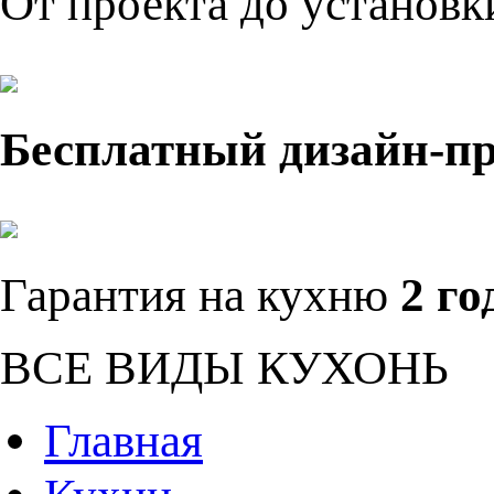
От проекта до установ
Бесплатный дизайн-п
Гарантия на кухню
2 го
ВСЕ ВИДЫ КУХОНЬ
Главная