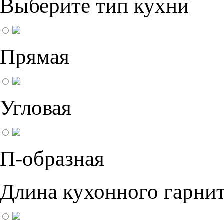
Выберите тип кухни
Прямая
Угловая
П-образная
Длина кухонного гарнит