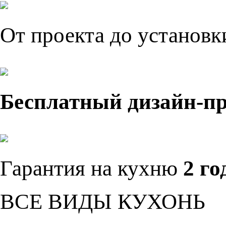
От проекта до установ
Бесплатный дизайн-п
Гарантия на кухню
2 го
ВСЕ ВИДЫ КУХОНЬ