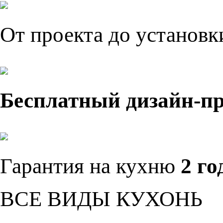
От проекта до установ
Бесплатный дизайн-п
Гарантия на кухню
2 го
ВСЕ ВИДЫ КУХОНЬ