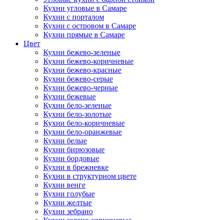
Кухни угловые в Самаре
Кухни с порталом
Кухни с островом в Самаре
Кухни прямые в Самаре
Цвет
Кухни бежево-зеленые
Кухни бежево-коричневые
Кухни бежево-красные
Кухни бежево-серые
Кухни бежево-черные
Кухни бежевые
Кухни бело-зеленые
Кухни бело-золотые
Кухни бело-коричневые
Кухни бело-оранжевые
Кухни белые
Кухни бирюзовые
Кухни бордовые
Кухни в брежневке
Кухни в структурном цвете
Кухни венге
Кухни голубые
Кухни желтые
Кухни зебрано