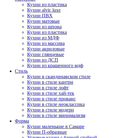
Кухни из пластика
Кухни alvic luxe
Кухни ПВХ
Кухни матовые
Кухни из шпона
Кухни из пластика
Кухни из МДФ
Кухни из массива
Кухни акриловые
Кухни глянцевые
Кухни из ДСП
Кухни из крашенного мдф
Стиль
Кухни в скандинавском стиле
Кухни в стиле кантри
Кухни в стиле лофт
Кухни в стиле хай-тек
Кухни в стиле прованс
Кухни в стиле неоклассика
Кухни в стиле модерн
Кухни в стиле минимализм
Форма
Кухни маленькие в Самаре
Кухни П-образные
Угловые кухни с барной стойкой