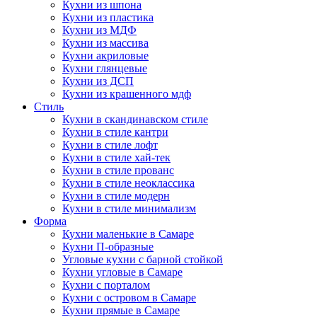
Кухни из шпона
Кухни из пластика
Кухни из МДФ
Кухни из массива
Кухни акриловые
Кухни глянцевые
Кухни из ДСП
Кухни из крашенного мдф
Стиль
Кухни в скандинавском стиле
Кухни в стиле кантри
Кухни в стиле лофт
Кухни в стиле хай-тек
Кухни в стиле прованс
Кухни в стиле неоклассика
Кухни в стиле модерн
Кухни в стиле минимализм
Форма
Кухни маленькие в Самаре
Кухни П-образные
Угловые кухни с барной стойкой
Кухни угловые в Самаре
Кухни с порталом
Кухни с островом в Самаре
Кухни прямые в Самаре