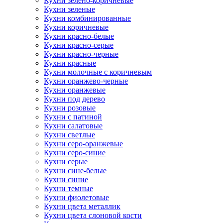
Кухни зелено-коричневые
Кухни зеленые
Кухни комбинированные
Кухни коричневые
Кухни красно-белые
Кухни красно-серые
Кухни красно-черные
Кухни красные
Кухни молочные с коричневым
Кухни оранжево-черные
Кухни оранжевые
Кухни под дерево
Кухни розовые
Кухни с патиной
Кухни салатовые
Кухни светлые
Кухни серо-оранжевые
Кухни серо-синие
Кухни серые
Кухни сине-белые
Кухни синие
Кухни темные
Кухни фиолетовые
Кухни цвета металлик
Кухни цвета слоновой кости