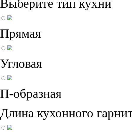
Выберите тип кухни
Прямая
Угловая
П-образная
Длина кухонного гарнит