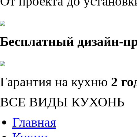
От проекта до установ
Бесплатный дизайн-п
Гарантия на кухню
2 го
ВСЕ ВИДЫ КУХОНЬ
Главная