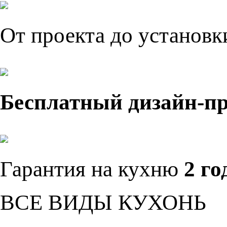
От проекта до установ
Бесплатный дизайн-п
Гарантия на кухню
2 го
ВСЕ ВИДЫ КУХОНЬ