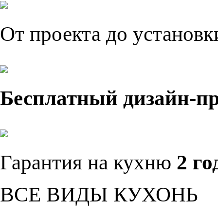
От проекта до установ
Бесплатный дизайн-п
Гарантия на кухню
2 го
ВСЕ ВИДЫ КУХОНЬ