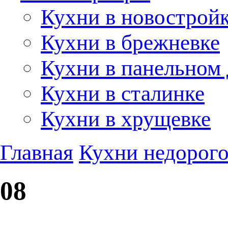
Кухни в новострой
Кухни в брежневке
Кухни в панельном
Кухни в сталинке
Кухни в хрущевке
Главная
Кухни недорого
08