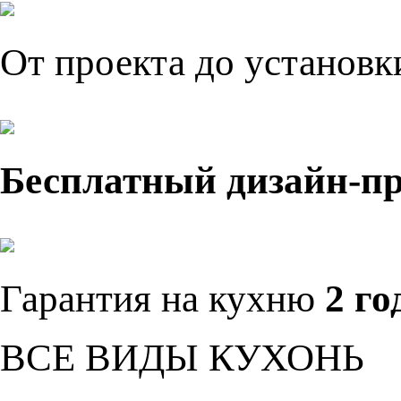
От проекта до установ
Бесплатный дизайн-п
Гарантия на кухню
2 го
ВСЕ ВИДЫ КУХОНЬ