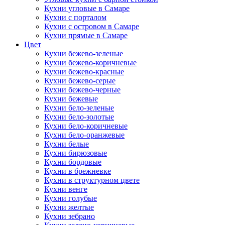
Кухни угловые в Самаре
Кухни с порталом
Кухни с островом в Самаре
Кухни прямые в Самаре
Цвет
Кухни бежево-зеленые
Кухни бежево-коричневые
Кухни бежево-красные
Кухни бежево-серые
Кухни бежево-черные
Кухни бежевые
Кухни бело-зеленые
Кухни бело-золотые
Кухни бело-коричневые
Кухни бело-оранжевые
Кухни белые
Кухни бирюзовые
Кухни бордовые
Кухни в брежневке
Кухни в структурном цвете
Кухни венге
Кухни голубые
Кухни желтые
Кухни зебрано