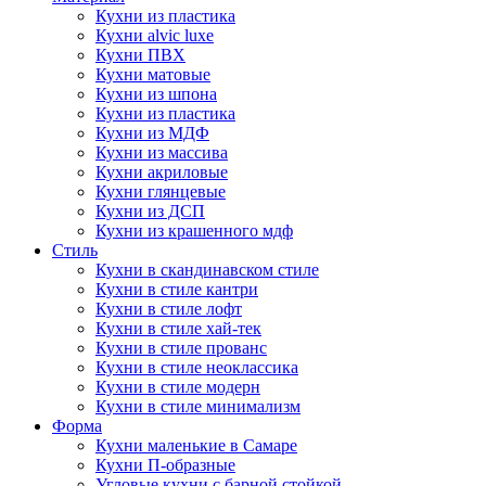
Кухни из пластика
Кухни alvic luxe
Кухни ПВХ
Кухни матовые
Кухни из шпона
Кухни из пластика
Кухни из МДФ
Кухни из массива
Кухни акриловые
Кухни глянцевые
Кухни из ДСП
Кухни из крашенного мдф
Стиль
Кухни в скандинавском стиле
Кухни в стиле кантри
Кухни в стиле лофт
Кухни в стиле хай-тек
Кухни в стиле прованс
Кухни в стиле неоклассика
Кухни в стиле модерн
Кухни в стиле минимализм
Форма
Кухни маленькие в Самаре
Кухни П-образные
Угловые кухни с барной стойкой