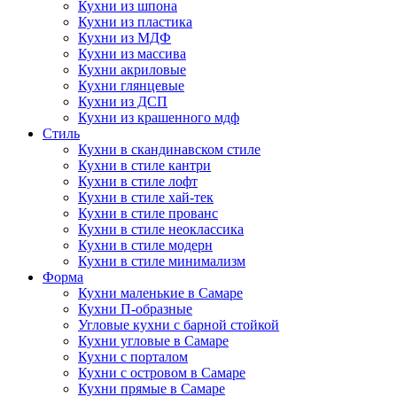
Кухни из шпона
Кухни из пластика
Кухни из МДФ
Кухни из массива
Кухни акриловые
Кухни глянцевые
Кухни из ДСП
Кухни из крашенного мдф
Стиль
Кухни в скандинавском стиле
Кухни в стиле кантри
Кухни в стиле лофт
Кухни в стиле хай-тек
Кухни в стиле прованс
Кухни в стиле неоклассика
Кухни в стиле модерн
Кухни в стиле минимализм
Форма
Кухни маленькие в Самаре
Кухни П-образные
Угловые кухни с барной стойкой
Кухни угловые в Самаре
Кухни с порталом
Кухни с островом в Самаре
Кухни прямые в Самаре