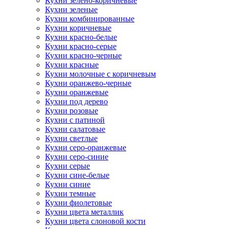
Кухни зелено-коричневые
Кухни зеленые
Кухни комбинированные
Кухни коричневые
Кухни красно-белые
Кухни красно-серые
Кухни красно-черные
Кухни красные
Кухни молочные с коричневым
Кухни оранжево-черные
Кухни оранжевые
Кухни под дерево
Кухни розовые
Кухни с патиной
Кухни салатовые
Кухни светлые
Кухни серо-оранжевые
Кухни серо-синие
Кухни серые
Кухни сине-белые
Кухни синие
Кухни темные
Кухни фиолетовые
Кухни цвета металлик
Кухни цвета слоновой кости