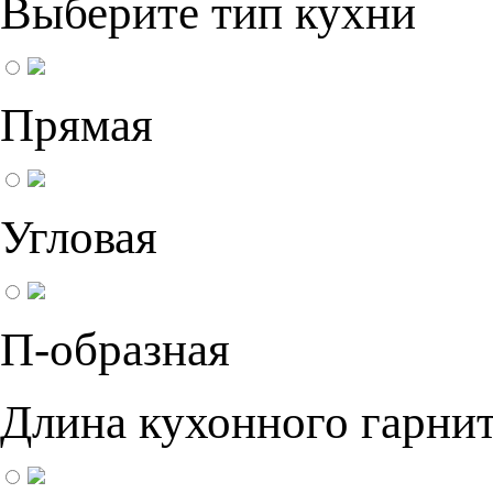
Выберите тип кухни
Прямая
Угловая
П-образная
Длина кухонного гарнит