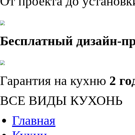
От проекта до установ
Бесплатный дизайн-п
Гарантия на кухню
2 го
ВСЕ ВИДЫ КУХОНЬ
Главная