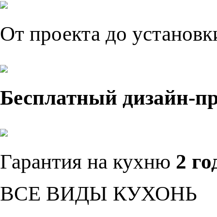
От проекта до установ
Бесплатный дизайн-п
Гарантия на кухню
2 го
ВСЕ ВИДЫ КУХОНЬ