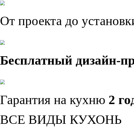
От проекта до установ
Бесплатный дизайн-п
Гарантия на кухню
2 го
ВСЕ ВИДЫ КУХОНЬ