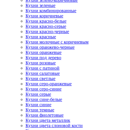
Кухни зелено-коричневые
Кухни зеленые
Кухни комбинированные
Кухни коричневые
Кухни красно-белые
Кухни красно-серые
Кухни красно-черные
Кухни красные
Кухни молочные с коричневым
Кухни оранжево-черные
Кухни оранжевые
Кухни под дерево
Кухни розовые
Кухни с патиной
Кухни салатовые
Кухни светлые
Кухни серо-оранжевые
Кухни серо-синие
Кухни серые
Кухни сине-белые
Кухни синие
Кухни темные
Кухни фиолетовые
Кухни цвета металлик
Кухни цвета слоновой кости