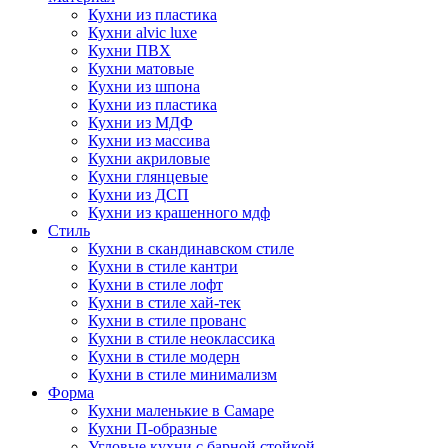
Кухни из пластика
Кухни alvic luxe
Кухни ПВХ
Кухни матовые
Кухни из шпона
Кухни из пластика
Кухни из МДФ
Кухни из массива
Кухни акриловые
Кухни глянцевые
Кухни из ДСП
Кухни из крашенного мдф
Стиль
Кухни в скандинавском стиле
Кухни в стиле кантри
Кухни в стиле лофт
Кухни в стиле хай-тек
Кухни в стиле прованс
Кухни в стиле неоклассика
Кухни в стиле модерн
Кухни в стиле минимализм
Форма
Кухни маленькие в Самаре
Кухни П-образные
Угловые кухни с барной стойкой