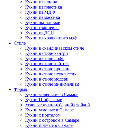
Кухни из шпона
Кухни из пластика
Кухни из МДФ
Кухни из массива
Кухни акриловые
Кухни глянцевые
Кухни из ДСП
Кухни из крашенного мдф
Стиль
Кухни в скандинавском стиле
Кухни в стиле кантри
Кухни в стиле лофт
Кухни в стиле хай-тек
Кухни в стиле прованс
Кухни в стиле неоклассика
Кухни в стиле модерн
Кухни в стиле минимализм
Форма
Кухни маленькие в Самаре
Кухни П-образные
Угловые кухни с барной стойкой
Кухни угловые в Самаре
Кухни с порталом
Кухни с островом в Самаре
Кухни прямые в Самаре