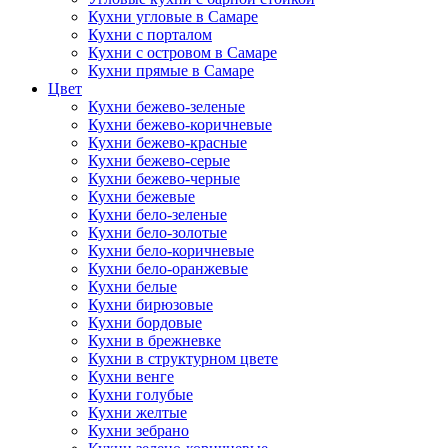
Кухни угловые в Самаре
Кухни с порталом
Кухни с островом в Самаре
Кухни прямые в Самаре
Цвет
Кухни бежево-зеленые
Кухни бежево-коричневые
Кухни бежево-красные
Кухни бежево-серые
Кухни бежево-черные
Кухни бежевые
Кухни бело-зеленые
Кухни бело-золотые
Кухни бело-коричневые
Кухни бело-оранжевые
Кухни белые
Кухни бирюзовые
Кухни бордовые
Кухни в брежневке
Кухни в структурном цвете
Кухни венге
Кухни голубые
Кухни желтые
Кухни зебрано