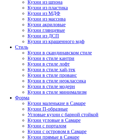
Кухни из шпона
Кухни из пластика
Кухни из МДФ
Кухни из массива
Кухни акриловые
Кухни глянцевые
Кухни из ДСП
Кухни из крашенного мдф
Стиль
Кухни в скандинавском стиле
Кухни в стиле кантри
Кухни в стиле лофт
Кухни в стиле хай-тек
Кухни в стиле прованс
Кухни в стиле неоклассика
Кухни в стиле модерн
Кухни в стиле минимализм
Форма
Кухни маленькие в Самаре
Кухни П-образные
Угловые кухни с барной стойкой
Кухни угловые в Самаре
Кухни с порталом
Кухни с островом в Самаре
Кухни прямые в Самаре