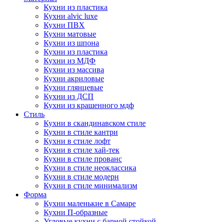
Кухни из пластика
Кухни alvic luxe
Кухни ПВХ
Кухни матовые
Кухни из шпона
Кухни из пластика
Кухни из МДФ
Кухни из массива
Кухни акриловые
Кухни глянцевые
Кухни из ДСП
Кухни из крашенного мдф
Стиль
Кухни в скандинавском стиле
Кухни в стиле кантри
Кухни в стиле лофт
Кухни в стиле хай-тек
Кухни в стиле прованс
Кухни в стиле неоклассика
Кухни в стиле модерн
Кухни в стиле минимализм
Форма
Кухни маленькие в Самаре
Кухни П-образные
Угловые кухни с барной стойкой