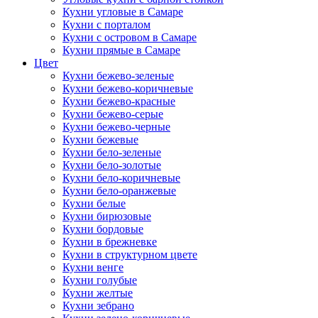
Кухни угловые в Самаре
Кухни с порталом
Кухни с островом в Самаре
Кухни прямые в Самаре
Цвет
Кухни бежево-зеленые
Кухни бежево-коричневые
Кухни бежево-красные
Кухни бежево-серые
Кухни бежево-черные
Кухни бежевые
Кухни бело-зеленые
Кухни бело-золотые
Кухни бело-коричневые
Кухни бело-оранжевые
Кухни белые
Кухни бирюзовые
Кухни бордовые
Кухни в брежневке
Кухни в структурном цвете
Кухни венге
Кухни голубые
Кухни желтые
Кухни зебрано