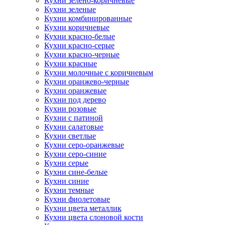
Кухни зелено-коричневые
Кухни зеленые
Кухни комбинированные
Кухни коричневые
Кухни красно-белые
Кухни красно-серые
Кухни красно-черные
Кухни красные
Кухни молочные с коричневым
Кухни оранжево-черные
Кухни оранжевые
Кухни под дерево
Кухни розовые
Кухни с патиной
Кухни салатовые
Кухни светлые
Кухни серо-оранжевые
Кухни серо-синие
Кухни серые
Кухни сине-белые
Кухни синие
Кухни темные
Кухни фиолетовые
Кухни цвета металлик
Кухни цвета слоновой кости