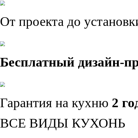
От проекта до установ
Бесплатный дизайн-п
Гарантия на кухню
2 го
ВСЕ ВИДЫ КУХОНЬ