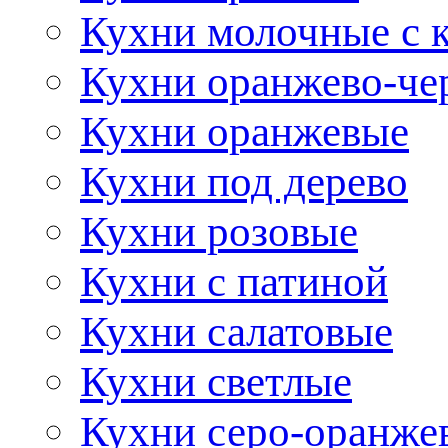
Кухни молочные с 
Кухни оранжево-че
Кухни оранжевые
Кухни под дерево
Кухни розовые
Кухни с патиной
Кухни салатовые
Кухни светлые
Кухни серо-оранже