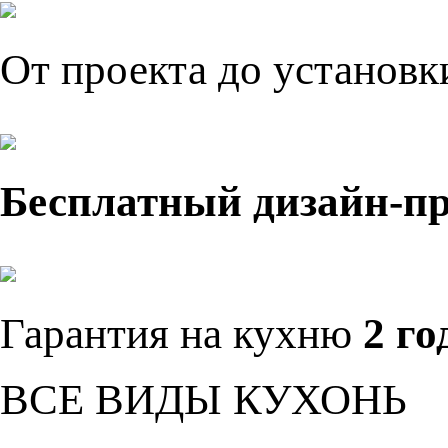
От проекта до установ
Бесплатный дизайн-п
Гарантия на кухню
2 го
ВСЕ ВИДЫ КУХОНЬ