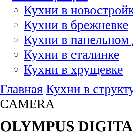
Кухни в новострой
Кухни в брежневке
Кухни в панельном
Кухни в сталинке
Кухни в хрущевке
Главная
Кухни в структ
CAMERA
OLYMPUS DIGIT