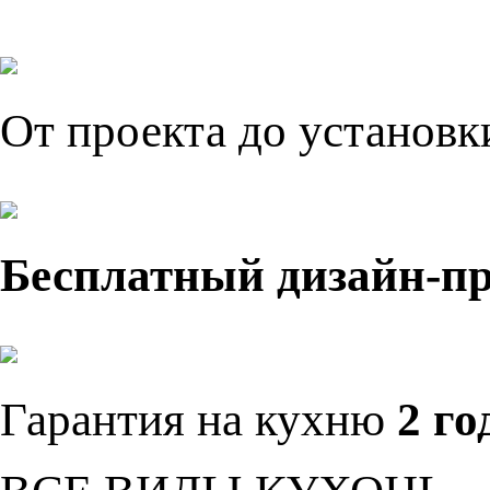
От проекта до установ
Бесплатный дизайн-п
Гарантия на кухню
2 го