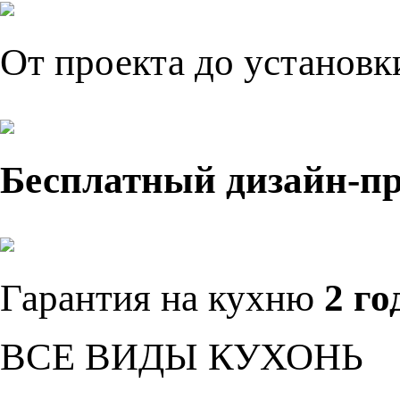
От проекта до установ
Бесплатный дизайн-п
Гарантия на кухню
2 го
ВСЕ ВИДЫ КУХОНЬ