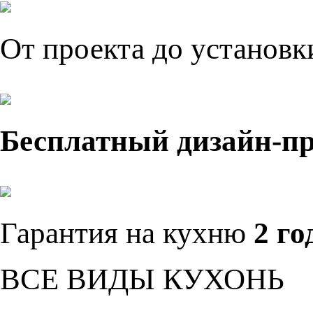
От проекта до установ
Бесплатный дизайн-п
Гарантия на кухню
2 го
ВСЕ ВИДЫ КУХОНЬ