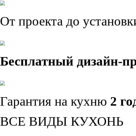
От проекта до установ
Бесплатный дизайн-п
Гарантия на кухню
2 го
ВСЕ ВИДЫ КУХОНЬ