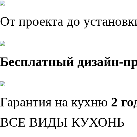
От проекта до установ
Бесплатный дизайн-п
Гарантия на кухню
2 го
ВСЕ ВИДЫ КУХОНЬ