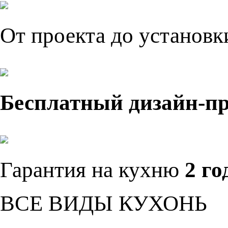
От проекта до установ
Бесплатный дизайн-п
Гарантия на кухню
2 го
ВСЕ ВИДЫ КУХОНЬ