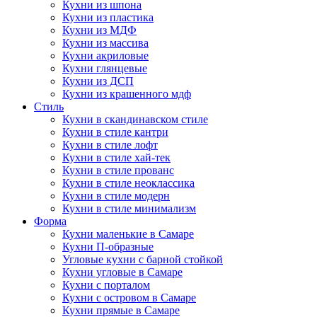
Кухни из шпона
Кухни из пластика
Кухни из МДФ
Кухни из массива
Кухни акриловые
Кухни глянцевые
Кухни из ДСП
Кухни из крашенного мдф
Стиль
Кухни в скандинавском стиле
Кухни в стиле кантри
Кухни в стиле лофт
Кухни в стиле хай-тек
Кухни в стиле прованс
Кухни в стиле неоклассика
Кухни в стиле модерн
Кухни в стиле минимализм
Форма
Кухни маленькие в Самаре
Кухни П-образные
Угловые кухни с барной стойкой
Кухни угловые в Самаре
Кухни с порталом
Кухни с островом в Самаре
Кухни прямые в Самаре