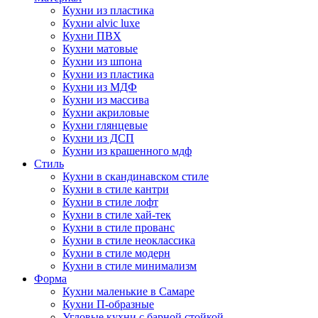
Кухни из пластика
Кухни alvic luxe
Кухни ПВХ
Кухни матовые
Кухни из шпона
Кухни из пластика
Кухни из МДФ
Кухни из массива
Кухни акриловые
Кухни глянцевые
Кухни из ДСП
Кухни из крашенного мдф
Стиль
Кухни в скандинавском стиле
Кухни в стиле кантри
Кухни в стиле лофт
Кухни в стиле хай-тек
Кухни в стиле прованс
Кухни в стиле неоклассика
Кухни в стиле модерн
Кухни в стиле минимализм
Форма
Кухни маленькие в Самаре
Кухни П-образные
Угловые кухни с барной стойкой