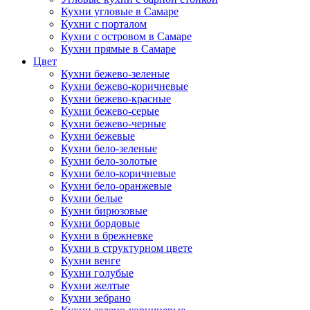
Кухни угловые в Самаре
Кухни с порталом
Кухни с островом в Самаре
Кухни прямые в Самаре
Цвет
Кухни бежево-зеленые
Кухни бежево-коричневые
Кухни бежево-красные
Кухни бежево-серые
Кухни бежево-черные
Кухни бежевые
Кухни бело-зеленые
Кухни бело-золотые
Кухни бело-коричневые
Кухни бело-оранжевые
Кухни белые
Кухни бирюзовые
Кухни бордовые
Кухни в брежневке
Кухни в структурном цвете
Кухни венге
Кухни голубые
Кухни желтые
Кухни зебрано