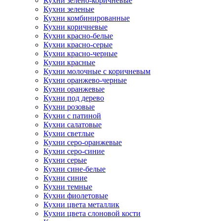
Кухни зелено-коричневые
Кухни зеленые
Кухни комбинированные
Кухни коричневые
Кухни красно-белые
Кухни красно-серые
Кухни красно-черные
Кухни красные
Кухни молочные с коричневым
Кухни оранжево-черные
Кухни оранжевые
Кухни под дерево
Кухни розовые
Кухни с патиной
Кухни салатовые
Кухни светлые
Кухни серо-оранжевые
Кухни серо-синие
Кухни серые
Кухни сине-белые
Кухни синие
Кухни темные
Кухни фиолетовые
Кухни цвета металлик
Кухни цвета слоновой кости