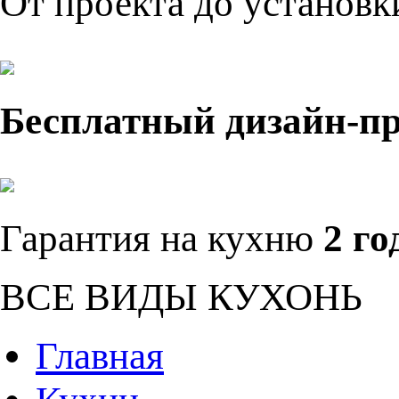
От проекта до установ
Бесплатный дизайн-п
Гарантия на кухню
2 го
ВСЕ ВИДЫ КУХОНЬ
Главная