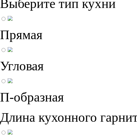
Выберите тип кухни
Прямая
Угловая
П-образная
Длина кухонного гарнит