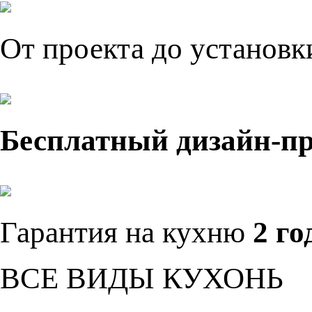
От проекта до установ
Бесплатный дизайн-п
Гарантия на кухню
2 го
ВСЕ ВИДЫ КУХОНЬ